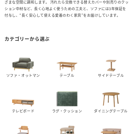
ざまな空間に調和します。
汚れたら交換できる替えカバーや別売りのクッ
ション中材など、長く心地よく使うための工夫と、ソファには3年保証を
付与し、“長く安心して使える愛着のわく家具”をお届けしています。
カテゴリーから選ぶ
ソファ・オットマン
テーブル
サイドテーブル
テレビボード
ラグ・クッション
ダイニングテーブル