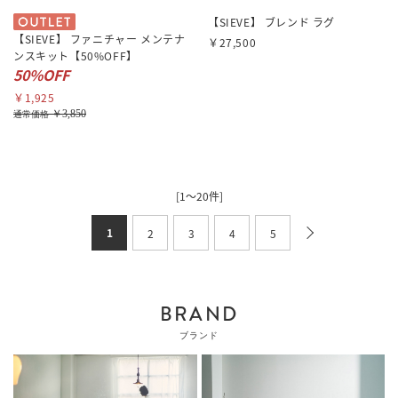
【SIEVE】 ブレンド ラグ
【SIEVE】 ファニチャー メンテナ
￥27,500
ンスキット【50%OFF】
50%OFF
￥1,925
￥3,850
通常価格
[1～20件]
1
2
3
4
5
BRAND
ブランド