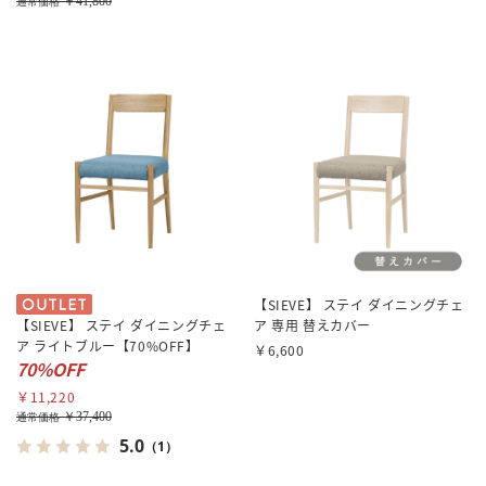
￥41,800
通常価格
【SIEVE】 ステイ ダイニングチェ
【SIEVE】 ステイ ダイニングチェ
ア 専用 替えカバー
ア ライトブルー【70%OFF】
￥6,600
70%OFF
￥11,220
￥37,400
通常価格
5.0
（1）