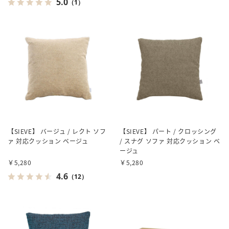
5.0
（1）
【SIEVE】 バージュ / レクト ソフ
【SIEVE】 パート / クロッシング
ァ 対応クッション ベージュ
/ スナグ ソファ 対応クッション ベ
ージュ
￥5,280
￥5,280
4.6
（12）