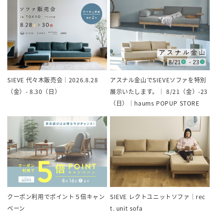
SIEVE 代々木販売会｜2026.8.28
アスナル金山でSIEVEソファを特別
（金）- 8.30（日）
展示いたします。｜ 8/21（金）-23
（日）｜haums POPUP STORE
クーポン利用でポイント５倍キャン
SIEVE レクトユニットソファ｜rec
ペーン
t. unit sofa