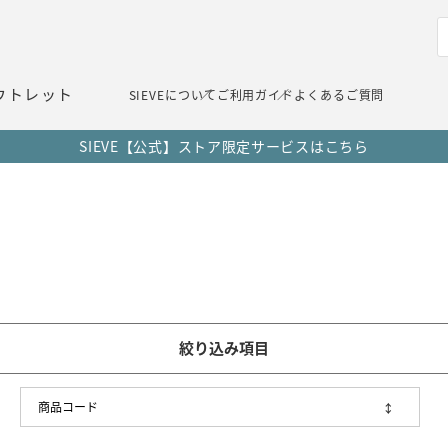
ウトレット
SIEVEについて
ご利用ガイド
よくあるご質問
SIEVE【公式】ストア限定サービスはこちら
絞り込み