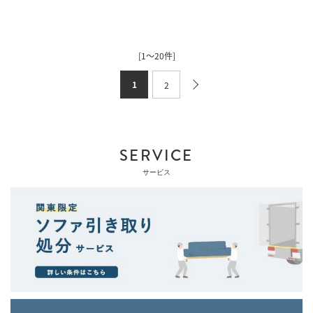
[1～20件]
1
2
SERVICE
サービス