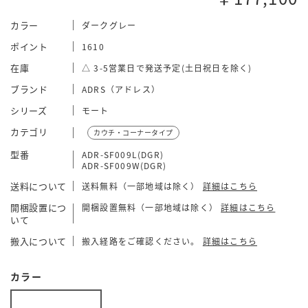
カラー
ダークグレー
ポイント
1610
在庫
△ 3-5営業日で発送予定(土日祝日を除く)
ブランド
ADRS（アドレス）
シリーズ
モート
カテゴリ
カウチ・コーナータイプ
型番
ADR-SF009L(DGR)
ADR-SF009W(DGR)
送料について
送料無料（一部地域は除く）
詳細はこちら
開梱設置につ
開梱設置無料（一部地域は除く）
詳細はこちら
いて
搬入について
搬入経路をご確認ください。
詳細はこちら
カラー