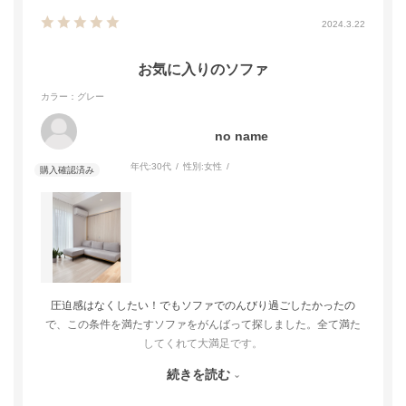
2024.3.22
お気に入りのソファ
カラー：グレー
no name
年代:
30代
性別:
女性
圧迫感はなくしたい！でもソファでのんびり過ごしたかったの
で、この条件を満たすソファをがんばって探しました。全て満た
してくれて大満足です。
・足が伸ばせる（カウチソファやソファベッド）
続きを読む
・座面が広い
・幅200cm以内