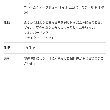
ーム
フレーム：オーク無垢材(オイル仕上げ)、スチール(粉体塗
装)
仕様
柔らかな肌触りと異なる糸を織り込んだ立体的感のあるデ
ザイン。厚みもあり丈夫でしっかりとした生地です。
フルカバーリング
ドライクリーニング可
保証
3年保証
備考
製造時期により、寸法や色などに個体差が生じる場合がご
ざいます。