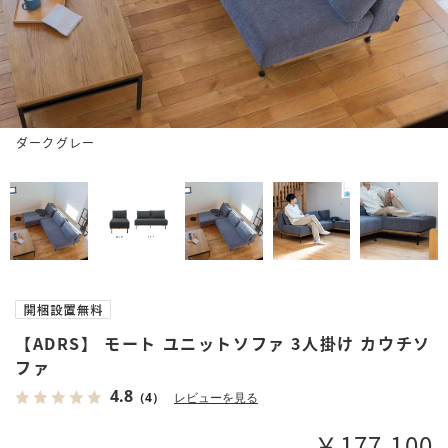
ダークグレー
【ADRS】 モート ユニットソファ 3人掛け カウチソ
ファ
4.8
（4）
レビューを見る
￥177,100