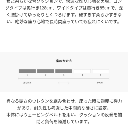
せた柔らかな背クッションで、快適な座り心地を実現。ロン
グタイプは奥行き128cm、ワイドタイプは奥行き85cmで、深
く腰掛けてゆったりとくつろげます。硬すぎず柔らかすぎな
い、絶妙な座り心地で長時間座っていても疲れにくいです。
異なる硬さのウレタンを組み合わせ、座った時に適度に弾力
があり、耐久性も考慮した中間的な硬さに設定。
本体にはウェービングベルトを用い、クッションの反発を補
助と負荷を軽減しています。