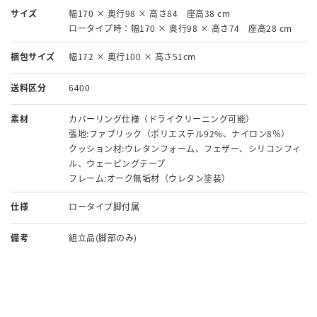
サイズ
幅170 × 奥行98 × 高さ84 座高38 cm
ロータイプ時：幅170 × 奥行98 × 高さ74 座高28 cm
梱包サイズ
幅172 × 奥行100 × 高さ51cm
送料区分
6400
素材
カバーリング仕様（ドライクリーニング可能）
張地:ファブリック（ポリエステル92%、ナイロン8％）
クッション材:ウレタンフォーム、フェザー、シリコンフィ
ル、ウェービングテープ
フレーム:オーク無垢材（ウレタン塗装）
仕様
ロータイプ脚付属
備考
組立品(脚部のみ)