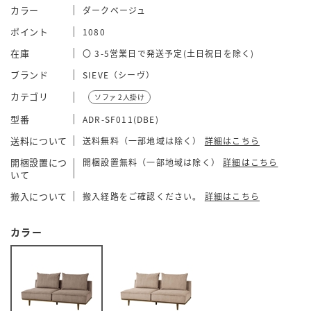
カラー
ダークベージュ
ポイント
1080
在庫
〇 3-5営業日で発送予定(土日祝日を除く)
ブランド
SIEVE（シーヴ）
カテゴリ
ソファ 2人掛け
型番
ADR-SF011(DBE)
送料について
送料無料（一部地域は除く）
詳細はこちら
開梱設置につ
開梱設置無料（一部地域は除く）
詳細はこちら
いて
搬入について
搬入経路をご確認ください。
詳細はこちら
カラー