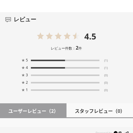
レビュー
4.5
2
レビュー件数：
件
★
5
(1)
★
4
(1)
★
3
(0)
★
2
(0)
★
1
(0)
ユーザーレビュー
（2）
スタッフレビュー
（0）