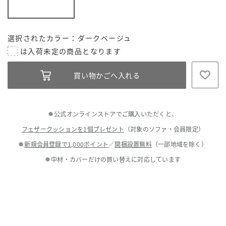
選択されたカラー：ダークベージュ
公式オンラインストアでご購入いただくと、
●
フェザークッションを1個プレゼント
（対象のソファ・会員限定）
新規会員登録で1,000ポイント
／
開梱設置無料
（一部地域を除く）
●
中材・カバーだけの買い替えに対応しています
●