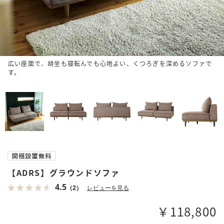
広い座面で、胡坐も寝転んでも心地よい、くつろぎを深めるソファで
す。
【ADRS】グラウンドソファ
4.5
（2）
レビューを見る
￥118,800