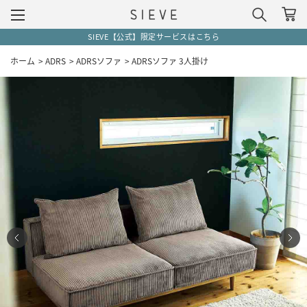
SIEVE【公式】限定サービスはこちら
ホーム
>
ADRS
>
ADRSソファ
>
ADRSソファ 3人掛け