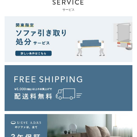
SERVICE
サービス
外して、
清潔に保てる。
カバーは取り外して、ドライクリーニングでお手入れできま
す。食べこぼしや飲み物のシミなど、食卓での汚れに向き合え
る仕様。食べる場所だからこそ、清潔に保てることが大切で
す。
お手入れの方法を詳しく