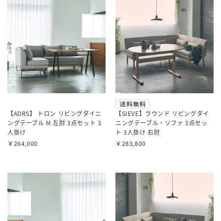
ソファダイニングの特長
食事に向き合って設計した、こんな家具です。
【ADRS】 トロン リビングダイニ
【SIEVE】ラウンド リビングダイ
ングテーブル M 左肘 3点セット 3
ニングテーブル・ソファ 3点セッ
人掛け
ト 3人掛け 右肘
￥264,000
￥283,800