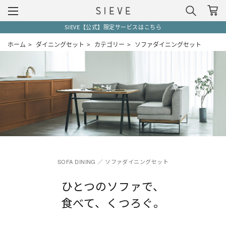
SIEVE【公式】限定サービスはこちら
ホーム
>
ダイニングセット
>
カテゴリー
>
ソファダイニングセット
SOFA DINING ／ ソファダイニングセット
ひとつのソファで、
食べて、くつろぐ。