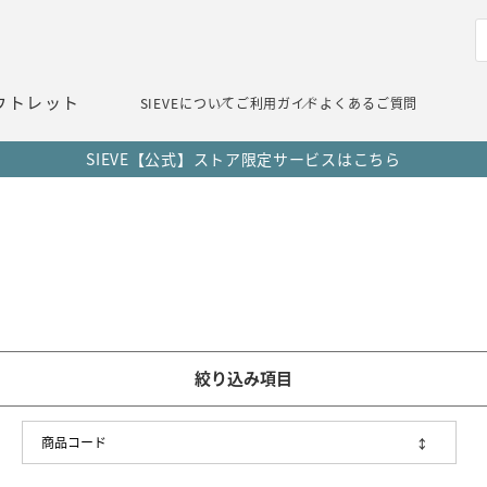
ウトレット
SIEVEについて
ご利用ガイド
よくあるご質問
SIEVE【公式】ストア限定サービスはこちら
絞り込み