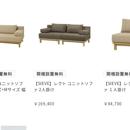
 ユニットソフ
【SIEVE】レクト ユニットソフ
【SIEVE】
ズ+Mサイズ 幅
ァ 2人掛け
ァ １人掛け
￥169,400
￥84,700