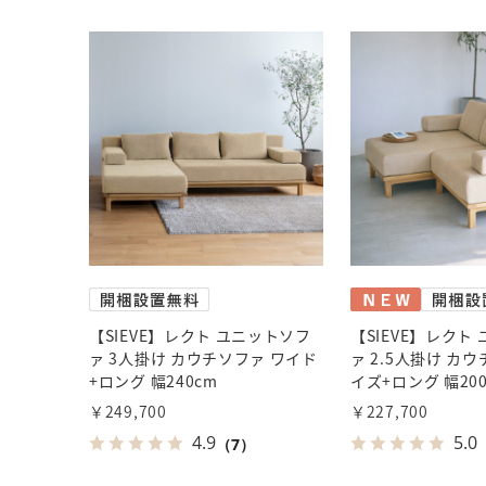
【SIEVE】レクト ユニットソフ
【SIEVE】レクト
ァ 3人掛け カウチソファ ワイド
ァ 2.5人掛け カ
+ロング 幅240cm
イズ+ロング 幅20
￥249,700
￥227,700
4.9
5.0
（7）