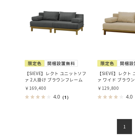
【SIEVE】レクト ユニットソフ
【SIEVE】レクト
ァ 2人掛け ブラウンフレーム
ァ ワイド ブラウ
￥169,400
￥129,800
4.0
4.0
（1）
1