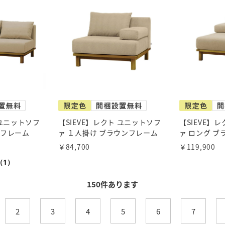
 ユニットソフ
【SIEVE】レクト ユニットソフ
【SIEVE】
ンフレーム
ァ １人掛け ブラウンフレーム
ァ ロング 
￥84,700
￥119,900
（1）
150
件あります
2
3
4
5
6
7