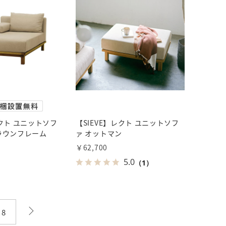
レクト ユニットソフ
【SIEVE】レクト ユニットソフ
ブラウンフレーム
ァ オットマン
￥62,700
5.0
（1）
次
8