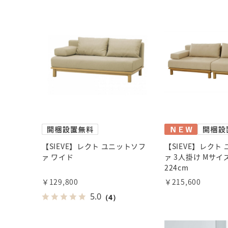
【SIEVE】レクト ユニットソフ
【SIEVE】レクト
ァ ワイド
ァ 3人掛け Mサイ
224cm
￥129,800
￥215,600
5.0
（4）