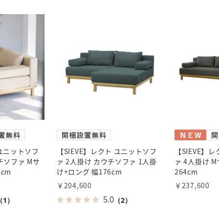
 ユニットソフ
【SIEVE】レクト ユニットソフ
【SIEVE】
ウチソファ Mサ
ァ 2人掛け カウチソファ 1人掛
ァ 4人掛け 
0cm
け+ロング 幅176cm
264cm
￥204,600
￥237,600
5.0
（1）
（2）