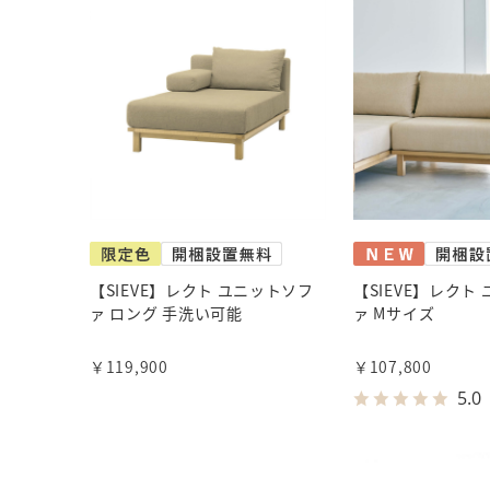
【SIEVE】レクト ユニットソフ
【SIEVE】レクト
ァ ロング 手洗い可能
ァ Mサイズ
￥119,900
￥107,800
5.0