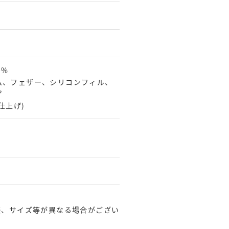
0%
ム、フェザー、シリコンフィル、
プ
仕上げ)
感、サイズ等が異なる場合がござい