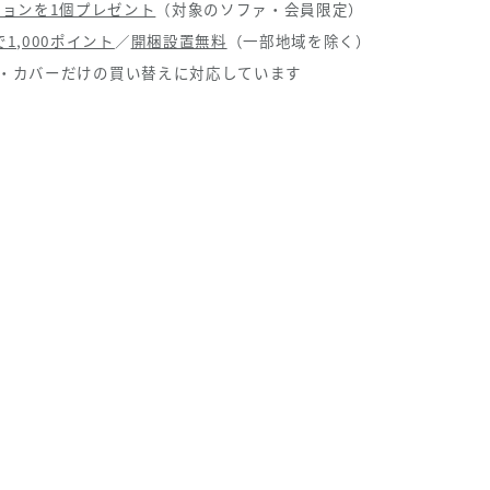
ョンを1個プレゼント
（対象のソファ・会員限定）
1,000ポイント
／
開梱設置無料
（一部地域を除く）
・カバーだけの買い替えに対応しています