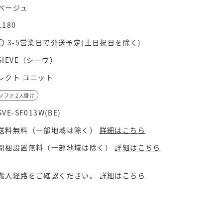
ベージュ
1180
〇 3-5営業日で発送予定(土日祝日を除く)
SIEVE（シーヴ）
レクト ユニット
ソファ 2人掛け
SVE-SF013W(BE)
送料無料（一部地域は除く）
詳細はこちら
開梱設置無料（一部地域は除く）
詳細はこちら
搬入経路をご確認ください。
詳細はこちら