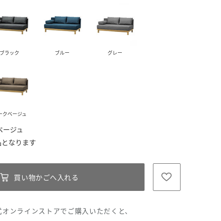
ブラック
ブルー
グレー
ークベージュ
ベージュ
買い物かごへ入れる
式オンラインストアでご購入いただくと、