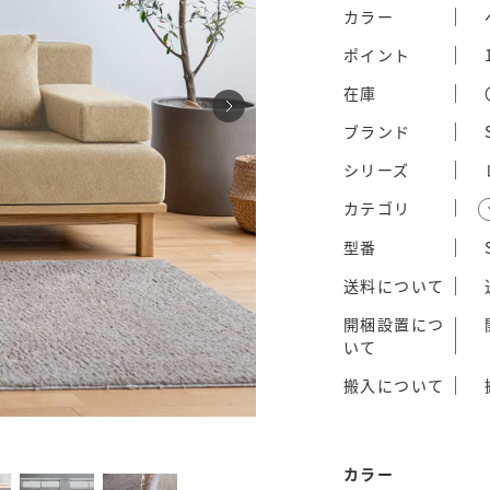
カラー
ポイント
在庫
ブランド
シリーズ
カテゴリ
型番
送料について
開梱設置につ
いて
搬入について
カラー