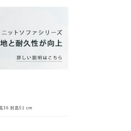
高36 肘高51 cm