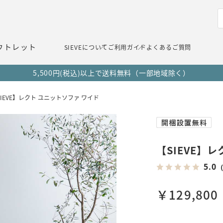
ウトレット
SIEVEについて
ご利用ガイド
よくあるご質問
5,500円(税込)以上で送料無料（一部地域除く）
SIEVE】レクト ユニットソファ ワイド
【SIEVE】
5.0
（
￥129,800