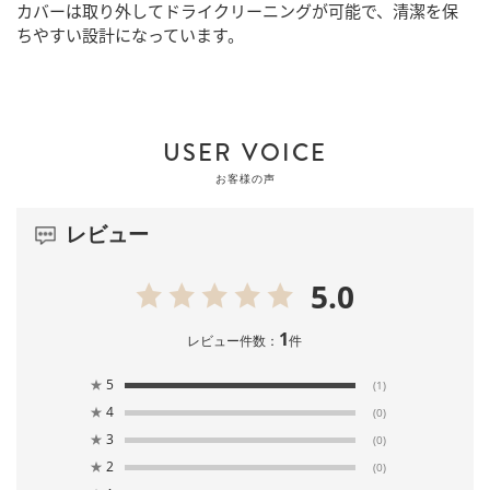
カバーは取り外してドライクリーニングが可能で、清潔を保
ちやすい設計になっています。
USER VOICE
お客様の声
レビュー
5.0
1
レビュー件数：
件
★
5
(1)
★
4
(0)
★
3
(0)
★
2
(0)