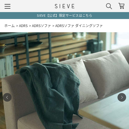
SIEVE【公式】限定サービスはこちら
ホーム
>
ADRS
>
ADRSソファ
>
ADRSソファ ダイニングソファ