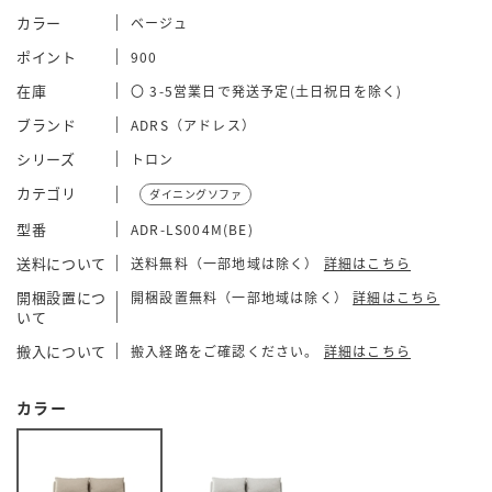
カラー
ベージュ
ポイント
900
在庫
〇 3-5営業日で発送予定(土日祝日を除く)
ブランド
ADRS（アドレス）
シリーズ
トロン
カテゴリ
ダイニングソファ
型番
ADR-LS004M(BE)
送料について
送料無料（一部地域は除く）
詳細はこちら
開梱設置につ
開梱設置無料（一部地域は除く）
詳細はこちら
いて
搬入について
搬入経路をご確認ください。
詳細はこちら
カラー