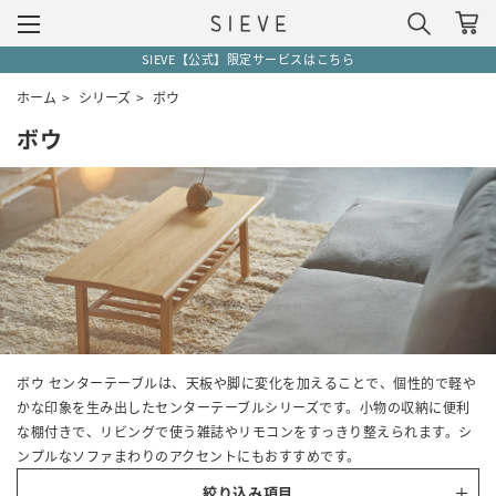
SIEVE【公式】限定サービスはこちら
ホーム
>
シリーズ
>
ボウ
ボウ
ボウ センターテーブルは、天板や脚に変化を加えることで、個性的で軽や
かな印象を生み出したセンターテーブルシリーズです。小物の収納に便利
な棚付きで、リビングで使う雑誌やリモコンをすっきり整えられます。シ
ンプルなソファまわりのアクセントにもおすすめです。
絞り込み項目