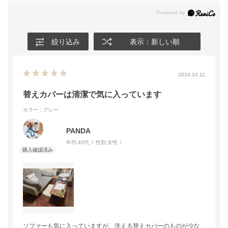
絞り込み
表示：新しい順
2024.10.11
替えカバーは清潔で気に入っています
カラー：グレー
PANDA
年代:
40代
性別:
女性
ソファーも気に入っていますが、洗える替えカバーのものが少な