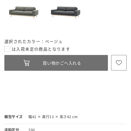
選択されたカラー：ベージュ
梱包サイズ
幅42 × 奥行13 × 高さ42 cm
送料区分
200