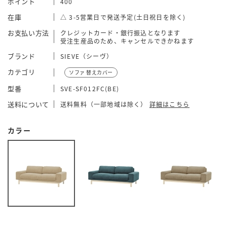
ポイント
400
在庫
△ 3-5営業日で発送予定(土日祝日を除く)
お支払い方法
クレジットカード・銀行振込となります
受注生産品のため、キャンセルできかねます
ブランド
SIEVE（シーヴ）
カテゴリ
ソファ 替えカバー
型番
SVE-SF012FC(BE)
送料について
送料無料（一部地域は除く）
詳細はこちら
カラー