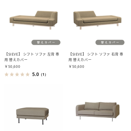
【SIEVE】 シフト ソファ 左背 専
【SIEVE】 シフト ソファ 右背 専
用 替えカバー
用 替えカバー
￥50,600
￥50,600
5.0
（1）