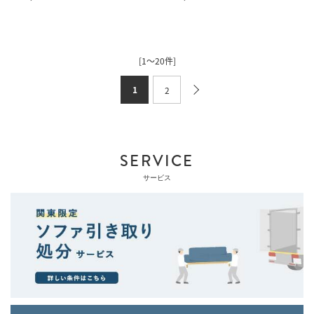
[1～20件]
1
2
SERVICE
サービス