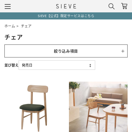
SIEVE【公式】限定サービスはこちら
ホーム
>
チェア
チェア
絞り込み項目