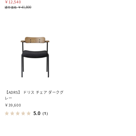
￥12,540
￥41,800
通常価格
【ADRS】 ドリス チェア ダークグ
レー
￥39,600
5.0
（1）