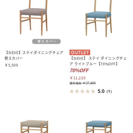
【SIEVE】ステイダイニングチェア
替えカバー
【SIEVE】 ステイ ダイニングチェ
ア ライトブルー【70%OFF】
￥5,500
70%OFF
￥11,220
￥37,400
通常価格
5.0
（1）