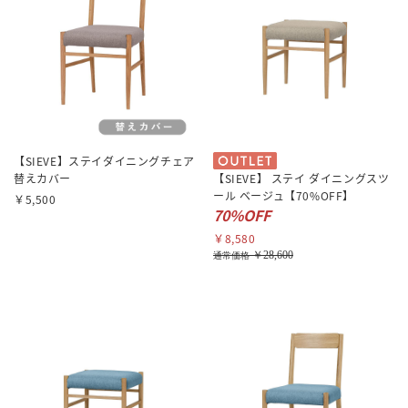
【SIEVE】ステイダイニングチェア
替えカバー
【SIEVE】 ステイ ダイニングスツ
ール ベージュ【70%OFF】
￥5,500
70%OFF
￥8,580
￥28,600
通常価格