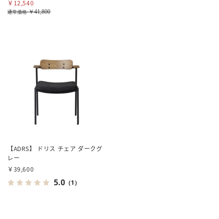
￥12,540
￥41,800
通常価格
【ADRS】 ドリス チェア ダークグ
レー
￥39,600
5.0
（1）