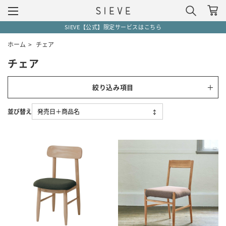
SIEVE【公式】限定サービスはこちら
ホーム
>
チェア
チェア
絞り込み項目