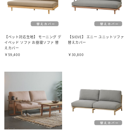
【ペット対応生地】 モーニング デ
【SIEVE】 エニー ユニットソファ
イベッド ソファ お昼寝ソファ 替
替えカバー
えカバー
￥59,400
￥30,800