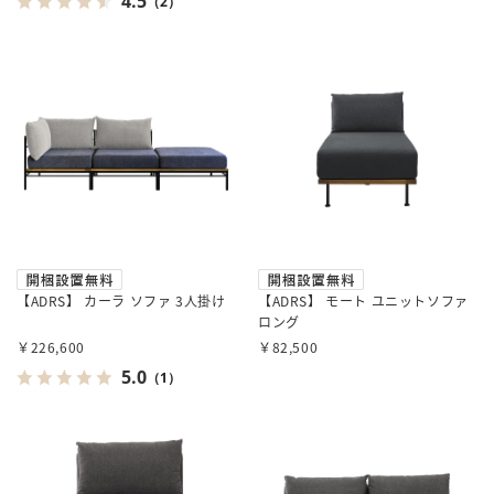
4.5
（2）
【ADRS】 カーラ ソファ 3人掛け
【ADRS】 モート ユニットソファ
ロング
￥226,600
￥82,500
5.0
（1）