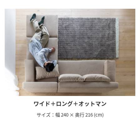
ワイド＋ロング＋オットマン
サイズ：幅 240 × 奥行 216 (cm)