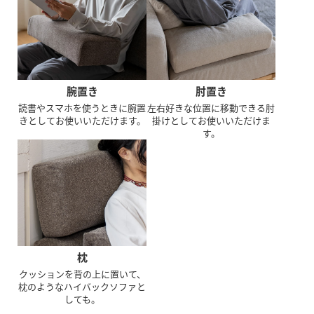
腕置き
肘置き
読書やスマホを使うときに腕置
左右好きな位置に移動できる肘
きとしてお使いいただけます。
掛けとしてお使いいただけま
す。
枕
クッションを背の上に置いて、
枕のようなハイバックソファと
しても。