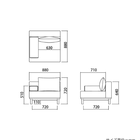
サイズ単位＝mm