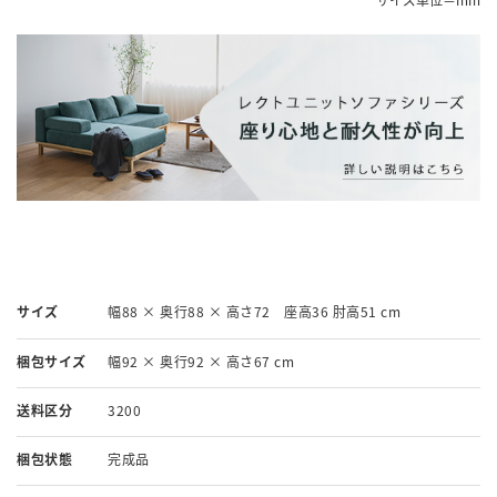
サイズ
幅88 × 奥行88 × 高さ72 座高36 肘高51 cm
梱包サイズ
幅92 × 奥行92 × 高さ67 cm
送料区分
3200
梱包状態
完成品