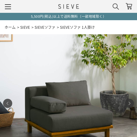
5,500円(税込)以上で送料無料（一部地域除く）
ホーム
>
SIEVE
>
SIEVEソファ
>
SIEVEソファ 1人掛け