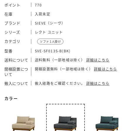
ポイント
770
在庫
入荷未定
ブランド
SIEVE（シーヴ）
シリーズ
レクト ユニット
カテゴリ
ソファ 1人掛け
型番
SVE-SF013S-B(BK)
送料について
送料無料（一部地域は除く）
詳細はこちら
開梱設置につ
開梱設置無料（一部地域は除く）
詳細はこちら
いて
搬入について
搬入経路をご確認ください。
詳細はこちら
カラー