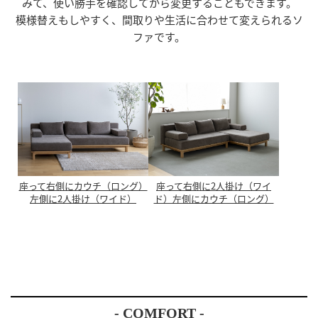
みて、使い勝手を確認してから変更することもできます。
模様替えもしやすく、間取りや生活に合わせて変えられるソ
ファです。
座って右側にカウチ（ロング）
座って右側に2人掛け（ワイ
左側に2人掛け（ワイド）
ド）左側にカウチ（ロング）
- COMFORT -