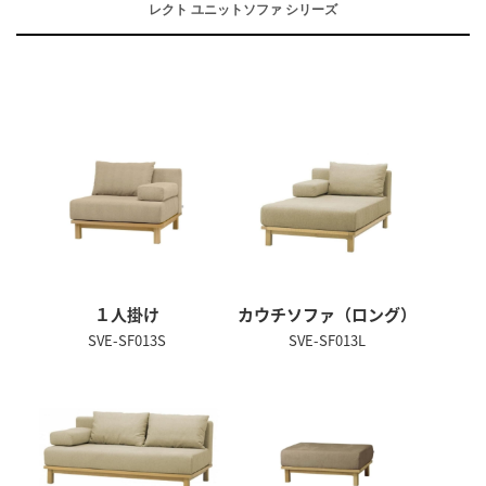
レクト ユニットソファ シリーズ
１人掛け
カウチソファ（ロング）
SVE-SF013S
SVE-SF013L