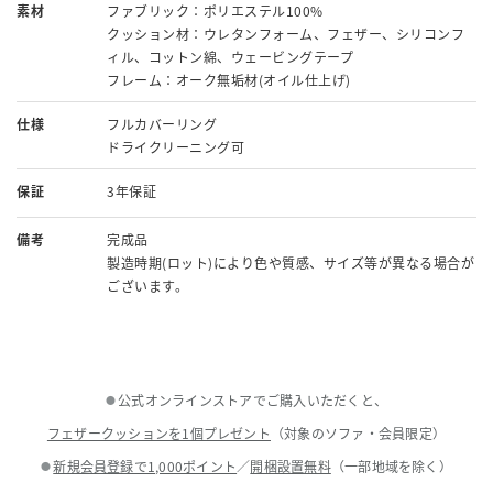
素材
ファブリック：ポリエステル100%
クッション材：ウレタンフォーム、フェザー、シリコンフ
ィル、コットン綿、ウェービングテープ
フレーム：オーク無垢材(オイル仕上げ)
仕様
フルカバーリング
ドライクリーニング可
保証
3年保証
備考
完成品
製造時期(ロット)により色や質感、サイズ等が異なる場合が
ございます。
公式オンラインストアでご購入いただくと、
●
フェザークッションを1個プレゼント
（対象のソファ・会員限定）
新規会員登録で1,000ポイント
／
開梱設置無料
（一部地域を除く）
●