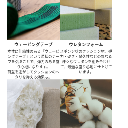
ウェービングテープ
ウレタンフォーム
本体に伸縮性のある『ウェービ
スポンジ状のクッション材。弾
ングテープ』という帯状のテー
力・硬さ・耐久性などの異なる
プを張ることで、弾力のある座
様々なウレタンを組み合わせ
り心地になります。
て、最適な座り心地に仕上げて
荷重を逃がしてクッションのヘ
います。
タリを抑える効果も。