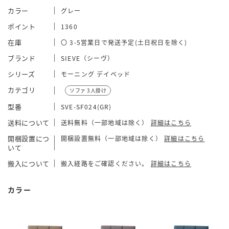
カラー
グレー
ポイント
1360
在庫
〇 3-5営業日で発送予定(土日祝日を除く)
ブランド
SIEVE（シーヴ）
シリーズ
モーニング デイベッド
カテゴリ
ソファ 3人掛け
型番
SVE-SF024(GR)
送料について
送料無料（一部地域は除く）
詳細はこちら
開梱設置につ
開梱設置無料（一部地域は除く）
詳細はこちら
いて
搬入について
搬入経路をご確認ください。
詳細はこちら
カラー