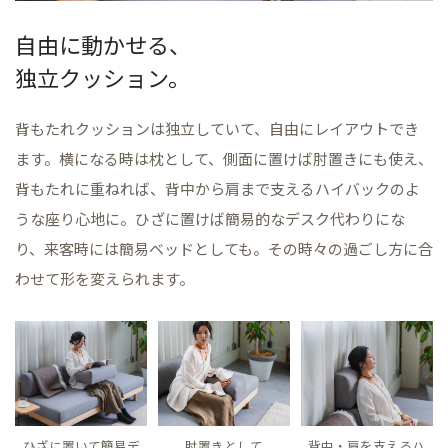
自由に動かせる、
独立クッション。
背もたれクッションは独立していて、自由にレイアウトでき
ます。横になる時は枕として、側面に置けば肘置きにも使え、
背もたれに重ねれば、背中から肩まで支えるハイバックのよ
うな座り心地に。ひざに置けば簡易的なデスク代わりにな
り、来客時には簡易ベッドとしても。その時々の過ごし方に合
わせて形を変えられます。
ひざに置いて簡易デ
肘置きとして
背中・肩を支えるハ