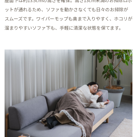
座面下は約13.5cmの高さを確保。高さ13cm未満のお掃除ロボ
ットが通れるため、ソファを動かさなくても日々のお掃除が
スムーズです。ワイパーモップも奥まで入りやすく、ホコリが
溜まりやすいソファ下も、手軽に清潔な状態を保てます。