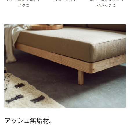
スクに
イバックに
アッシュ無垢材。