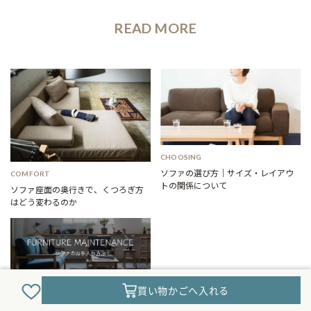
READ MORE
CHOOSING
ソファの選び方｜サイズ・レイアウ
COMFORT
トの関係について
ソファ座面の奥行きで、くつろぎ方
はどう変わるのか
CARE
買い物かごへ入れる
いつまでも清潔に使うための、ソフ