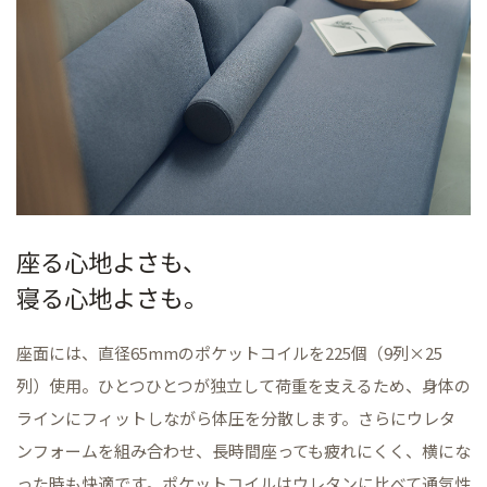
座る心地よさも、
寝る心地よさも。
座面には、直径65mmのポケットコイルを225個（9列×25
列）使用。ひとつひとつが独立して荷重を支えるため、身体の
ラインにフィットしながら体圧を分散します。さらにウレタ
ンフォームを組み合わせ、長時間座っても疲れにくく、横にな
った時も快適です。ポケットコイルはウレタンに比べて通気性