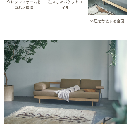
ウレタンフォームを
独立したポケットコ
重ねた構造
イル
体圧を分散する座面