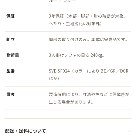
保証
3年保証（木部・脚部・肘の破断が対象。
へたり・生地劣化は対象外）
組立
脚部の取り付けのみ。本体は完成品です。
耐荷重
3人掛けソファの目安 240kg。
型番
SVE-SF024（カラーにより BE／GR／DGR
ほか）
備考
製造時期により、寸法や色などに個体差が
生じる場合があります。
配送・送料について