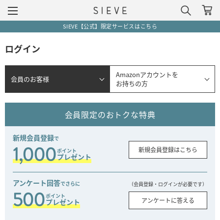
SIEVE【公式】限定サービスはこちら
ログイン
Amazonアカウントを
会員のお客様
お持ちの方
会員限定のおトクな特典
新規会員登録
で
1,000
新規会員登録はこちら
ポイント
プレゼント
アンケート回答
でさらに
（会員登録・ログインが必要です）
500
ポイント
アンケートに答える
プレゼント