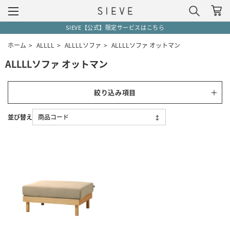
SIEVE【公式】限定サービスはこちら
ホーム
>
ALLLL
>
ALLLLソファ
>
ALLLLソファ オットマン
ALLLLソファ オットマン
絞り込み項目