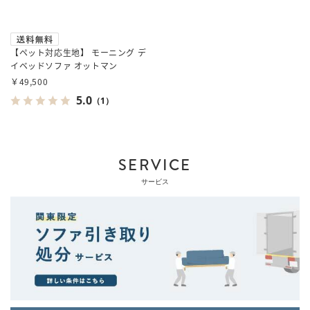
【ペット対応生地】 モーニング デ
イベッドソファ オットマン
￥49,500
5.0
（1）
SERVICE
サービス