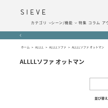
カテゴリ
シーン/機能
特集
コラム
ア
ホーム
>
ALLLL
>
ALLLLソファ
>
ALLLLソファ オットマン
ALLLLソファ オットマン