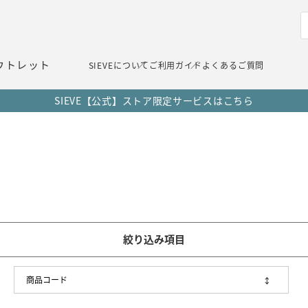
ウトレット
SIEVEについて
ご利用ガイド
よくあるご質問
SIEVE【公式】ストア限定サービスはこちら
絞り込み