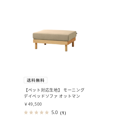
【ペット対応生地】 モーニング
デイベッドソファ オットマン
￥49,500
5.0
（1）