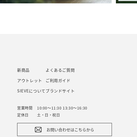
新商品
よくあるご質問
アウトレット
ご利用ガイド
SIEVEについて
ブランドサイト
営業時間
10:00～11:30 13:30～16:30
定休日
土・日・祝日
お問い合わせはこちらから