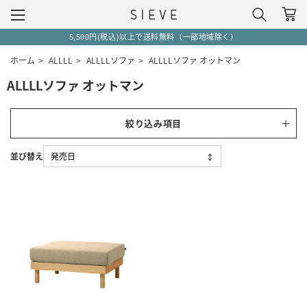
5,500円(税込)以上で送料無料（一部地域除く）
ホーム
>
ALLLL
>
ALLLLソファ
>
ALLLLソファ オットマン
ALLLLソファ オットマン
絞り込み項目