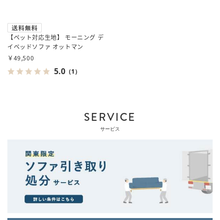
【ペット対応生地】 モーニング デ
イベッドソファ オットマン
￥49,500
5.0
（1）
SERVICE
サービス