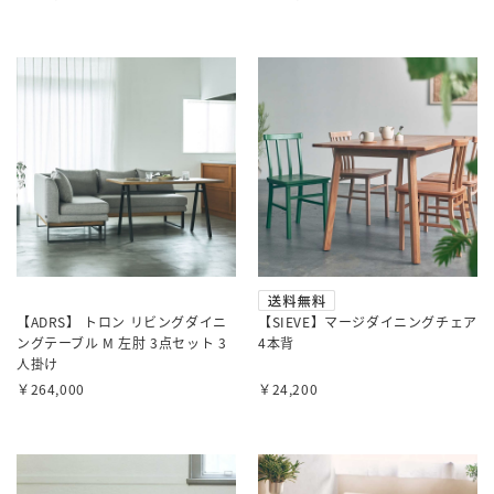
【ADRS】 トロン リビングダイニ
【SIEVE】マージダイニングチェア
ングテーブル M 左肘 3点セット 3
4本背
人掛け
￥264,000
￥24,200