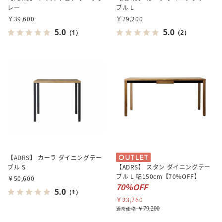
レー
ブル L
￥39,600
￥79,200
5.0
5.0
（1）
（2）
【ADRS】 カーラ ダイニングテー
ブル S
【ADRS】 スタン ダイニングテー
ブル L 幅150cm【70%OFF】
￥50,600
70％OFF
5.0
（1）
￥23,760
￥79,200
通常価格