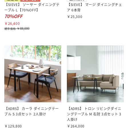
【SIEVE】 ソーサー ダイニングテ
【SIEVE】 マージ ダイニングチェ
ーブル L【70%OFF】
ア 6本背
70%OFF
￥25,300
￥26,400
￥88,000
通常価格
【ADRS】 カーラ ダイニングテー
【ADRS】 トロン リビングダイニ
ブル S 3点セット 2人掛け
ングテーブル M 右肘 3点セット 3
人掛け
￥129,800
￥264,000