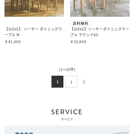
【SIEVE】 ソーサー ダイニングテ
【SIEVE】ソーサーダイニングテー
ーブル M
ブル ラウンド80
￥81,400
￥63,800
[1～20件]
1
2
SERVICE
サービス