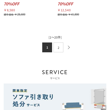
70%OFF
70%OFF
￥8,580
￥12,540
￥28,600
￥41,800
通常価格
通常価格
[1～20件]
1
2
SERVICE
サービス