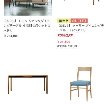
【ADRS】 トロン リビングダイニ
ングテーブル M 右肘 3点セット 3
【SIEVE】 ソーサー ダイニングテ
人掛け
ーブル L【70%OFF】
70%OFF
￥264,000
￥26,400
￥88,000
通常価格