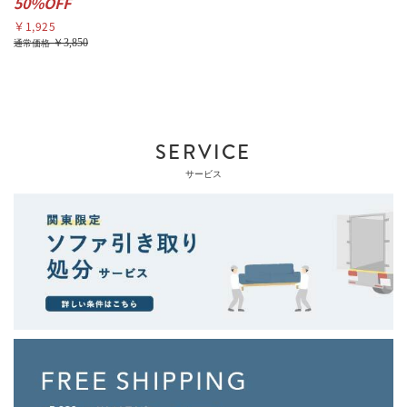
50%OFF
￥1,925
￥3,850
通常価格
SERVICE
サービス