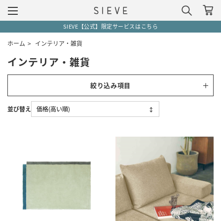
SIEVE【公式】限定サービスはこちら
ホーム
>
インテリア・雑貨
インテリア・雑貨
絞り込み項目