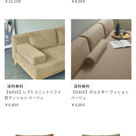
￥12,100
￥8,580
【SIEVE】レクトユニットソファ
【SIEVE】ボルスター クッション
肘クッション ベージュ
ベージュ
￥6,600
￥6,600