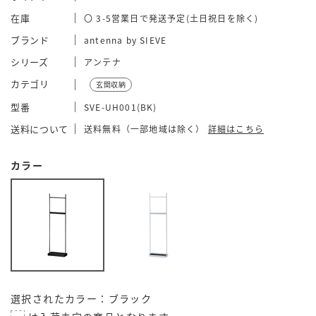
在庫
〇 3-5営業日で発送予定(土日祝日を除く)
ブランド
antenna by SIEVE
シリーズ
アンテナ
カテゴリ
玄関収納
型番
SVE-UH001(BK)
送料について
送料無料（一部地域は除く）
詳細はこちら
カラー
選択されたカラー：ブラック