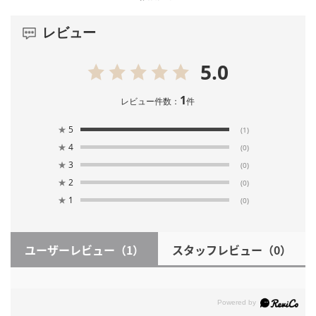
レビュー
5.0
1
レビュー件数：
件
★
5
(1)
★
4
(0)
★
3
(0)
★
2
(0)
★
1
(0)
ユーザーレビュー
（1）
スタッフレビュー
（0）