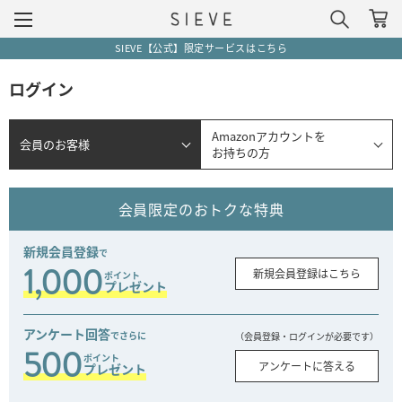
SIEVE【公式】限定サービスはこちら
ログイン
Amazonアカウントを
会員のお客様
お持ちの方
会員限定のおトクな特典
新規会員登録
で
1,000
新規会員登録はこちら
ポイント
プレゼント
アンケート回答
でさらに
（会員登録・ログインが必要です）
500
ポイント
アンケートに答える
プレゼント