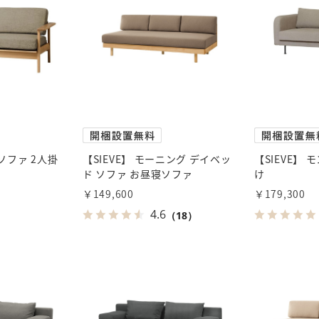
 ソファ 2人掛
【SIEVE】 モーニング デイベッ
【SIEVE】 
ド ソファ お昼寝ソファ
け
￥149,600
￥179,300
4.6
（18）