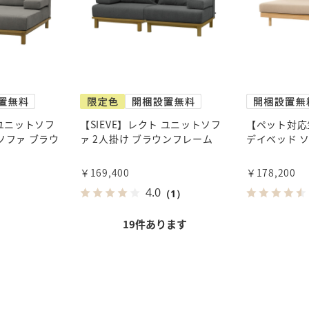
 ユニットソフ
【SIEVE】レクト ユニットソフ
【ペット対応
ソファ ブラウ
ァ 2人掛け ブラウンフレーム
デイベッド 
￥169,400
￥178,200
4.0
（1）
19
件あります