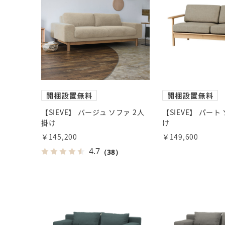
【SIEVE】 バージュ ソファ 2人
【SIEVE】 パート
掛け
け
￥145,200
￥149,600
4.7
（38）