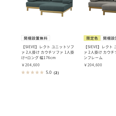
【SIEVE】レクト ユニットソフ
【SIEVE】レクト
ァ 2人掛け カウチソファ 1人掛
ァ 2人掛け カウチ
け+ロング 幅176cm
ンフレーム
￥204,600
￥204,600
5.0
（2）