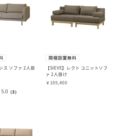
モンス ソファ 2人掛
【SIEVE】レクト ユニットソフ
ァ 2人掛け
￥169,400
5.0
（3）