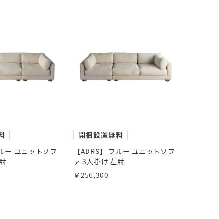
フルー ユニットソフ
【ADRS】 フルー ユニットソフ
右肘
ァ 3人掛け 左肘
￥256,300