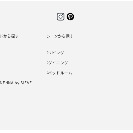
ドから探す
シーンから探す
E
リビング
ダイニング
L
ベッドルーム
NENNA by SIEVE