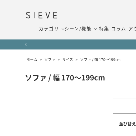
カテゴリ
シーン/機能
特集
コラム
ア
ホーム
>
ソファ
>
サイズ
>
ソファ / 幅 170～199cm
ソファ / 幅 170～199cm