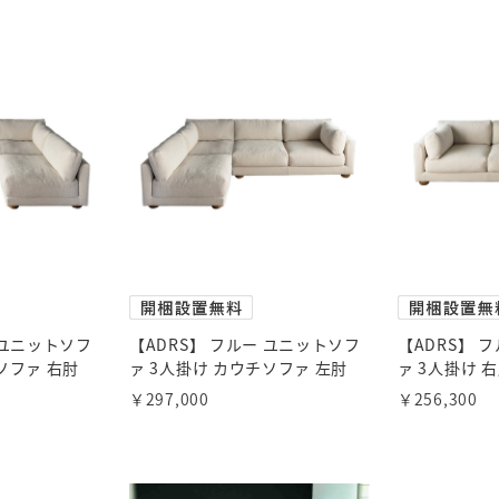
 ユニットソフ
【ADRS】 フルー ユニットソフ
【ADRS】 
ソファ 右肘
ァ 3人掛け カウチソファ 左肘
ァ 3人掛け 
￥297,000
￥256,300