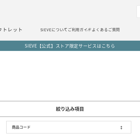
ウトレット
SIEVEについて
ご利用ガイド
よくあるご質問
SIEVE【公式】ストア限定サービスはこちら
絞り込み