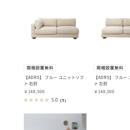
【ADRS】 フルー ユニットソフ
【ADRS】 フルー
ァ 右肘
ァ 左肘
￥148,500
￥148,500
5.0
（1）