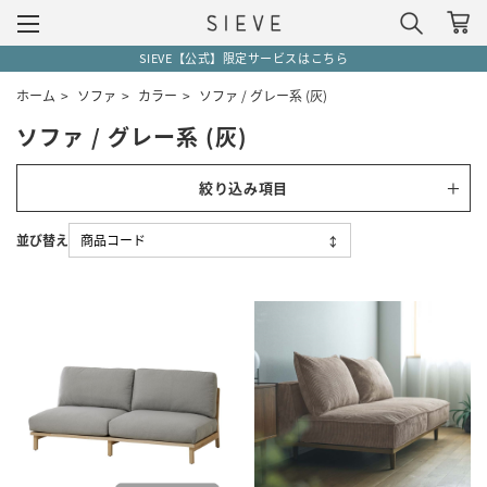
SIEVE【公式】限定サービスはこちら
ホーム
>
ソファ
>
カラー
>
ソファ / グレー系 (灰)
ソファ / グレー系 (灰)
絞り込み項目