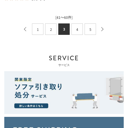
[41～60件]
3
1
2
4
5
SERVICE
サービス