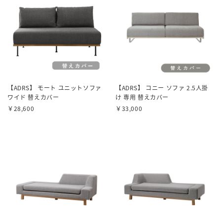
【ADRS】 モート ユニットソファ
【ADRS】 コニー ソファ 2.5人掛
ワイド 替えカバー
け 専用 替えカバー
￥28,600
￥33,000