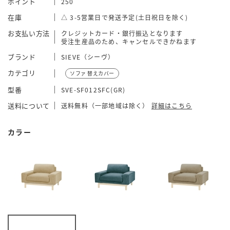
ポイント
250
在庫
△ 3-5営業日で発送予定(土日祝日を除く)
お支払い方法
クレジットカード・銀行振込となります
受注生産品のため、キャンセルできかねます
ブランド
SIEVE（シーヴ）
カテゴリ
ソファ 替えカバー
型番
SVE-SF012SFC(GR)
送料について
送料無料（一部地域は除く）
詳細はこちら
カラー