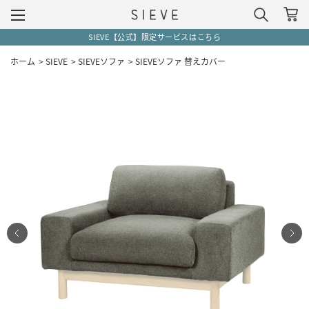
SIEVE【公式】限定サービスはこちら
ホーム
>
SIEVE
>
SIEVEソファ
>
SIEVEソファ 替えカバー