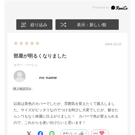
絞り込み
表示：新しい順
2024.10.22
部屋が明るくなりました
カラー：ベージュ
no name
以前は茶色のカバーでしたが、雰囲気を変えたくて購入しまし
た。サイズがピッタリなのでつける時少し大変でしたが、被せた
らシワもなく綺麗に仕上がりました！ カバーで色が変えられる
ので、これからも使い分けたいと思います！
参考になった
0
Like!
1