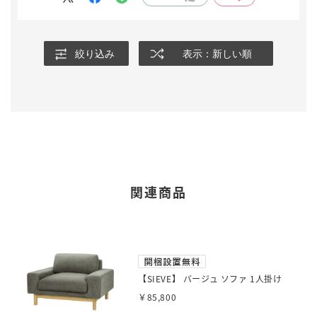
絞り込み
表示：新しい順
関連商品
【SIEVE】 バージュ ソファ 1人掛け
￥85,800