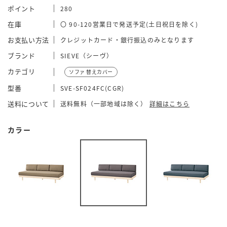
ポイント
280
在庫
〇 90-120営業日で発送予定(土日祝日を除く)
お支払い方法
クレジットカード・銀行振込のみとなります
ブランド
SIEVE（シーヴ）
カテゴリ
ソファ 替えカバー
型番
SVE-SF024FC(CGR)
送料について
送料無料（一部地域は除く）
詳細はこちら
カラー