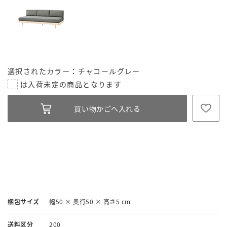
選択されたカラー：チャコールグレー
梱包サイズ
幅50 × 奥行50 × 高さ5 cm
送料区分
200