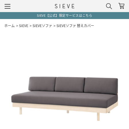
SIEVE【公式】限定サービスはこちら
ホーム
>
SIEVE
>
SIEVEソファ
>
SIEVEソファ 替えカバー