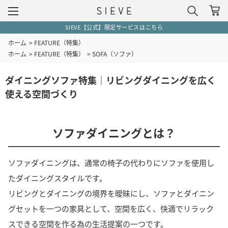
SIEVE【公式】限定サービスはこちら
ホーム
>
FEATURE（特集）
ホーム
>
FEATURE（特集）
>
SOFA（ソファ）
ダイニングソファ特集｜リビングダイニングを広く
使える空間づくり
ソファダイニングとは？
ソファダイニングは、通常の椅子の代わりにソファを使用し
たダイニングスタイルです。
リビングとダイニングの境界を曖昧にし、ソファとダイニン
グセットを一つの家具として、空間を広く、快適でリラック
スできる空間を作る為の生活提案の一つです。