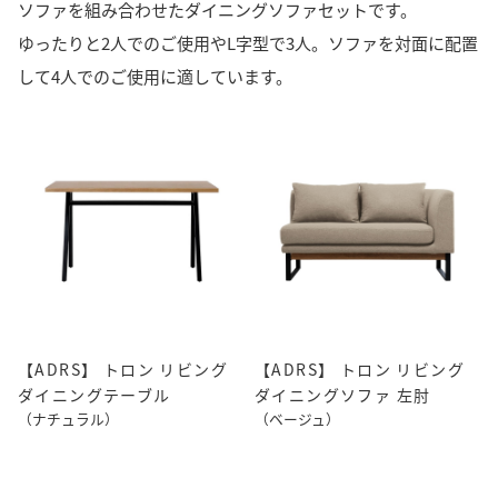
ソファを組み合わせたダイニングソファセットです。
ゆったりと2人でのご使用やL字型で3人。ソファを対面に配置
して4人でのご使用に適しています。
【ADRS】 トロン リビング
【ADRS】 トロン リビング
ダイニングテーブル
ダイニングソファ 左肘
（ナチュラル）
（ベージュ）