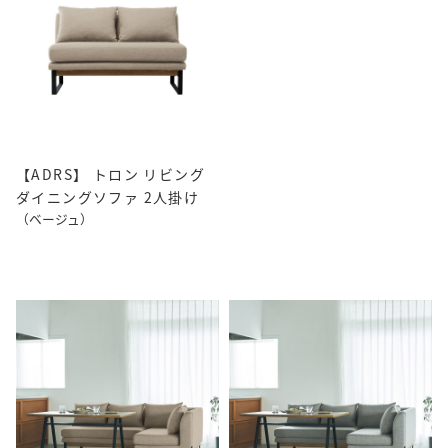
【ADRS】 トロン リビング
ダイニングソファ 2人掛け
（ベージュ）