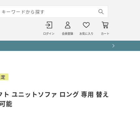
ログイン
会員登録
お気に入り
カート
レクト ユニットソファ ロング 専用 替え
い可能