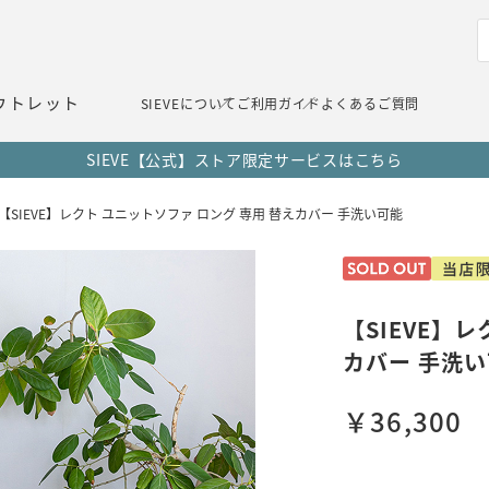
ウトレット
SIEVEについて
ご利用ガイド
よくあるご質問
5,500円(税込)以上で送料無料（一部地域除く）
【SIEVE】レクト ユニットソファ ロング 専用 替えカバー 手洗い可能
【SIEVE】
カバー 手洗
￥36,300