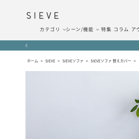
カテゴリ
シーン/機能
特集
コラム
ア
ホーム
>
SIEVE
>
SIEVEソファ
>
SIEVEソファ 替えカバー
>