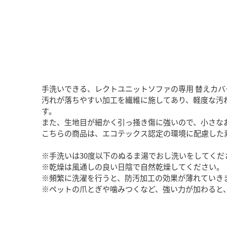
手洗いできる、レクトユニットソファの専用 替えカバ
汚れが落ちやすい加工を繊維に施してあり、軽度な汚
す。
また、生地目が細かく引っ掻き傷に強いので、小さな
こちらの商品は、エコテックス認定の環境に配慮した
※手洗いは30度以下のぬるま湯でおし洗いをしてくだ
※乾燥は風通しの良い日陰で自然乾燥してください。
※頻繁に洗濯を行うと、防汚加工の効果が薄れていき
※ペットの爪とぎや噛みつくなど、強い力が加わると