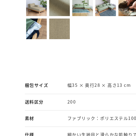
梱包サイズ
幅35 × 奥行28 × 高さ13 cm
送料区分
200
素材
ファブリック：ポリエステル10
仕様
細かい生地目と滑らかな肌触り