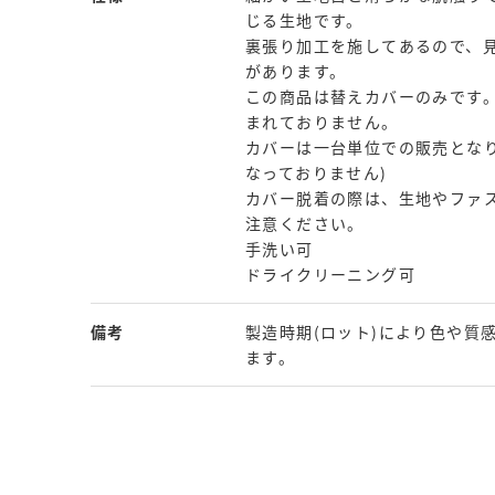
じる生地です。
裏張り加工を施してあるので、
があります。
この商品は替えカバーのみです
まれておりません。
カバーは一台単位での販売となり
なっておりません)
カバー脱着の際は、生地やファ
注意ください。
手洗い可
ドライクリーニング可
備考
製造時期(ロット)により色や質
ます。