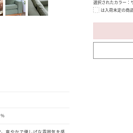
選択されたカラー：
0%
で、爽やかで優しげな雰囲気を感