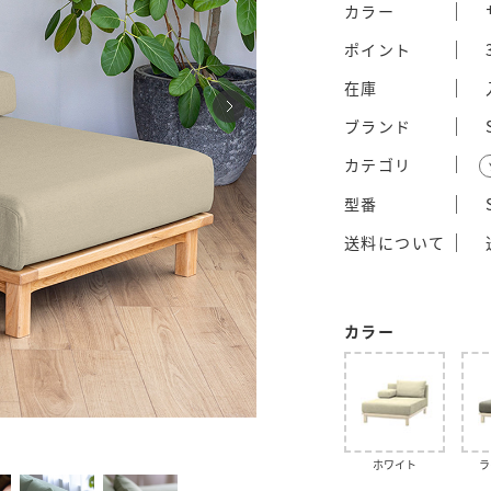
カラー
ポイント
在庫
ブランド
カテゴリ
型番
送料について
カラー
ホワイト
ラ