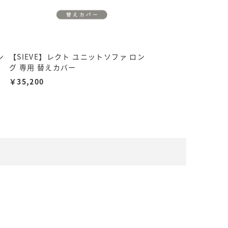
ン
【SIEVE】レクト ユニットソファ ロン
グ 専用 替えカバー
￥35,200