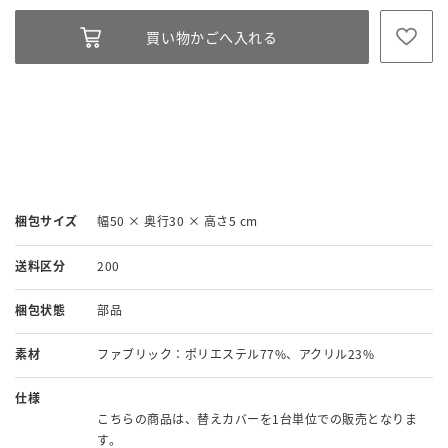
梱包サイズ
幅50 × 奥行30 × 高さ5 cm
送料区分
200
梱包状態
部品
素材
ファブリック：ポリエステル77%、アクリル23%
仕様
こちらの商品は、替えカバーを1台単位での販売となりま
す。