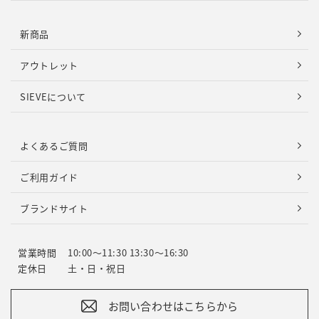
新商品
アウトレット
SIEVEについて
よくあるご質問
ご利用ガイド
ブランドサイト
営業時間
10:00～11:30 13:30～16:30
定休日
土・日・祝日
お問い合わせはこちらから