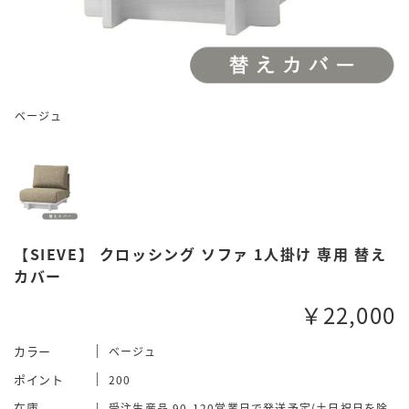
ベージュ
【SIEVE】 クロッシング ソファ 1人掛け 専用 替え
カバー
￥22,000
カラー
ベージュ
ポイント
200
在庫
受注生産品 90-120営業日で発送予定(土日祝日を除