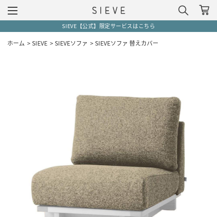
SIEVE【公式】限定サービスはこちら
ホーム
>
SIEVE
>
SIEVEソファ
>
SIEVEソファ 替えカバー