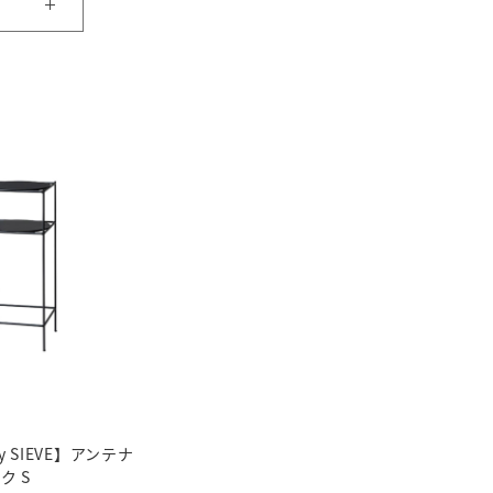
by SIEVE】アンテナ
ク S