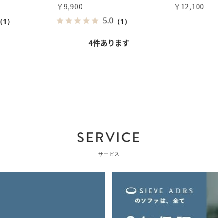
￥9,900
￥12,100
5.0
（1）
（1）
4
件あります
SERVICE
サービス