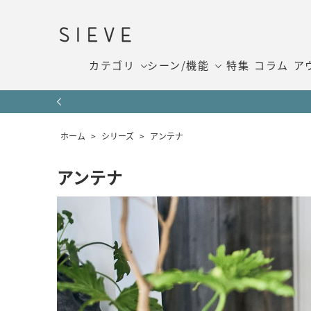
カテゴリ
シーン/機能
特集
コラム
ア
ホーム
>
シリーズ
>
アンテナ
アンテナ