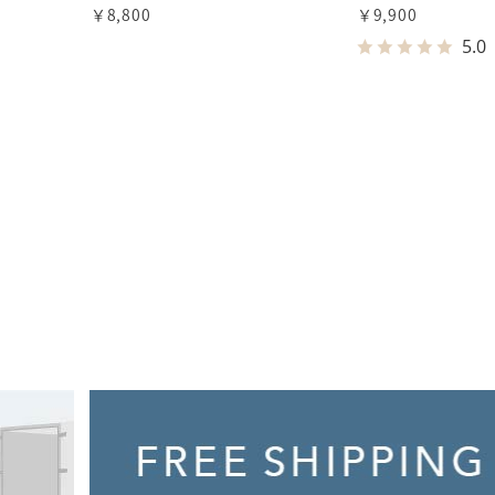
￥8,800
￥9,900
5.0