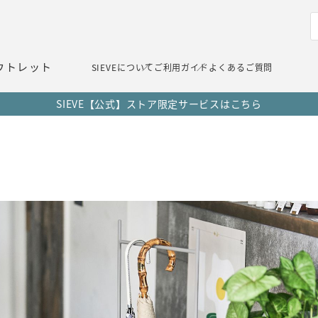
ウトレット
SIEVEについて
ご利用ガイド
よくあるご質問
SIEVE【公式】ストア限定サービスはこちら