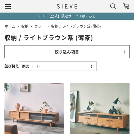
SIEVE【公式】限定サービスはこちら
ホーム
>
収納
>
カラー
>
収納 / ライトブラウン系 (薄茶)
収納 / ライトブラウン系 (薄茶)
絞り込み項目