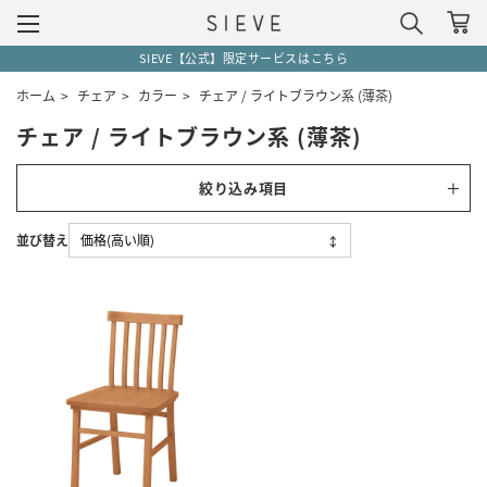
SIEVE【公式】限定サービスはこちら
ホーム
>
チェア
>
カラー
>
チェア / ライトブラウン系 (薄茶)
チェア / ライトブラウン系 (薄茶)
絞り込み項目