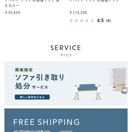
えカバー
￥59,400
￥178,200
4.5
（4）
SERVICE
サービス