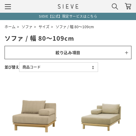
SIEVE【公式】限定サービスはこちら
ホーム
>
ソファ
>
サイズ
>
ソファ / 幅 80～109cm
ソファ / 幅 80～109cm
絞り込み項目