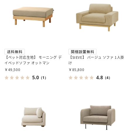
【ペット対応生地】 モーニング デ
【SIEVE】 バージュ ソファ 1人掛
イベッドソファ オットマン
け
￥49,500
￥85,800
5.0
4.8
（1）
（4）