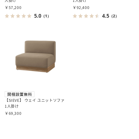
人掛け
1人掛け
￥57,200
￥92,400
5.0
4.5
（1）
（2）
【SIEVE】 ウェイ ユニットソファ
1人掛け
￥69,300