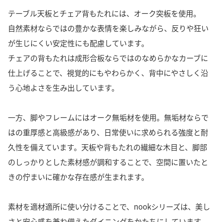
テーブル天板とチェア背もたれには、オーク突板を使用。
自然素材ならではの豊かな表情を楽しみながら、反りや狂い
が生じにくい安定性にも配慮しています。
チェアの背もたれは成形合板ならではのなめらかなカーブに
仕上げることで、視覚的にもやわらかく、背中にやさしく沿
う心地よさを生み出しています。
一方、脚やフレームにはオーク無垢材を使用。無垢材ならで
はの重厚感と高級感があり、日常使いに求められる強度と耐
久性を備えています。天板や背もたれの繊細な木目と、脚部
のしっかりとした素材感が調和することで、空間に置いたと
きの佇まいに確かな存在感が生まれます。
素材を適材適所に使い分けることで、nookシリーズは、美し
さと安心感を兼ね備えたダイニングをかたちにしています。