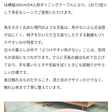
は横幅160cmの4人用ダイニングテーブルになり、1台で2役と
して多彩なシーンでご使用いただけます。
角を大きく丸めた楕円のような天板は、角がないぶん圧迫感
が出にくく、椅子を引いたり立ち座りしたりする動線もつく
りやすいのが特長です。
日々の暮らしの中で「ぶつけやすい角がない」ことは、気持
ちの余裕にもつながります。さらに天板の縁は丸めて仕上げ
ており、手を置いたときや天板を拭くときにも肌触りがやさ
しい仕様です。
毎日触れるものだからこそ、見た目のデザインだけでなく、
触れ心地まで丁寧に整えています。