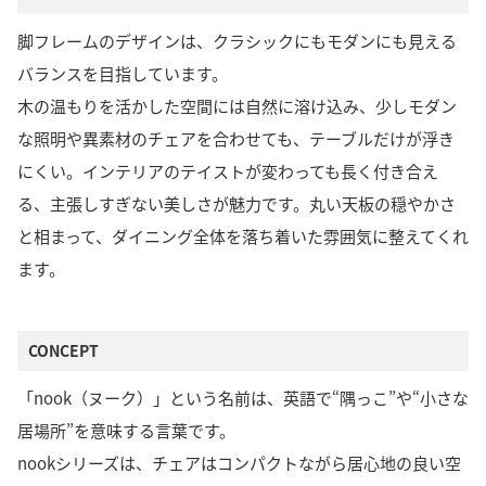
脚フレームのデザインは、クラシックにもモダンにも見える
バランスを目指しています。
木の温もりを活かした空間には自然に溶け込み、少しモダン
な照明や異素材のチェアを合わせても、テーブルだけが浮き
にくい。インテリアのテイストが変わっても長く付き合え
る、主張しすぎない美しさが魅力です。丸い天板の穏やかさ
と相まって、ダイニング全体を落ち着いた雰囲気に整えてくれ
ます。
CONCEPT
「nook（ヌーク）」という名前は、英語で“隅っこ”や“小さな
居場所”を意味する言葉です。
nookシリーズは、チェアはコンパクトながら居心地の良い空