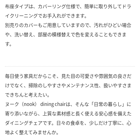
布座タイプは、カバーリング仕様で、簡単に取り外してドラ
イクリーニングでお手入れができます。
別売りのカバーもご用意していますので、汚れがひどい場合
や、洗い替え、部屋の模様替えで色を変えることもできま
す。
毎日使う家具だからこそ、見た目の可愛さや雰囲気の良さだ
けでなく、掃除のしやすさやメンテナンス性、扱いやすさま
できちんと考えたい。
ヌーク（nook） dining chairは、そんな「日常の暮らし」に
寄り添いながら、上質な素材感と長く使える安心感を備えた
ダイニングチェアです。日々の食卓を、少しだけ丁寧に、心
地よく整えてみませんか。