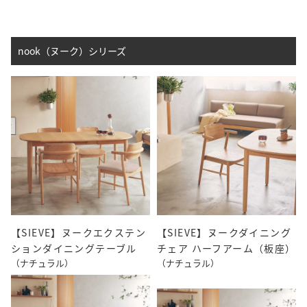
nook（ヌーク）シリーズ
【SIEVE】ヌークエクステン
【SIEVE】ヌークダイニング
ションダイニングテーブル
チェア ハーフアーム（板座）
（ナチュラル）
（ナチュラル）