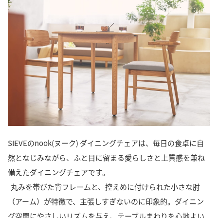
SIEVEのnook(ヌーク) ダイニングチェアは、毎日の食卓に自
然となじみながら、ふと目に留まる愛らしさと上質感を兼ね
備えたダイニングチェアです。
丸みを帯びた背フレームと、控えめに付けられた小さな肘
（アーム）が特徴で、主張しすぎないのに印象的。ダイニン
グ空間にやさしいリズムを与え、テーブルまわりを心地よい