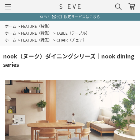
5,500円(税込)以上で送料無料（一部地域除く）
ホーム
>
FEATURE（特集）
ホーム
>
FEATURE（特集）
>
TABLE（テーブル）
ホーム
>
FEATURE（特集）
>
CHAIR（チェア）
nook（ヌーク）ダイニングシリーズ｜nook dining
series