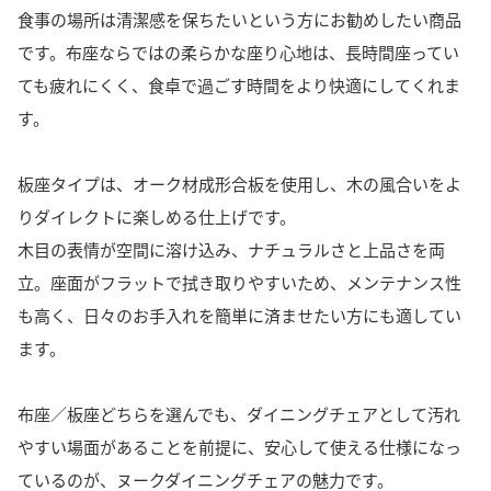
食事の場所は清潔感を保ちたいという方にお勧めしたい商品
です。布座ならではの柔らかな座り心地は、長時間座ってい
ても疲れにくく、食卓で過ごす時間をより快適にしてくれま
す。
板座タイプは、オーク材成形合板を使用し、木の風合いをよ
りダイレクトに楽しめる仕上げです。
木目の表情が空間に溶け込み、ナチュラルさと上品さを両
立。座面がフラットで拭き取りやすいため、メンテナンス性
も高く、日々のお手入れを簡単に済ませたい方にも適してい
ます。
布座／板座どちらを選んでも、ダイニングチェアとして汚れ
やすい場面があることを前提に、安心して使える仕様になっ
ているのが、ヌークダイニングチェアの魅力です。