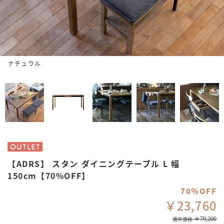
ナチュラル
【ADRS】 スタン ダイニングテーブル L 幅
150cm【70%OFF】
70％OFF
￥23,760
￥79,200
通常価格