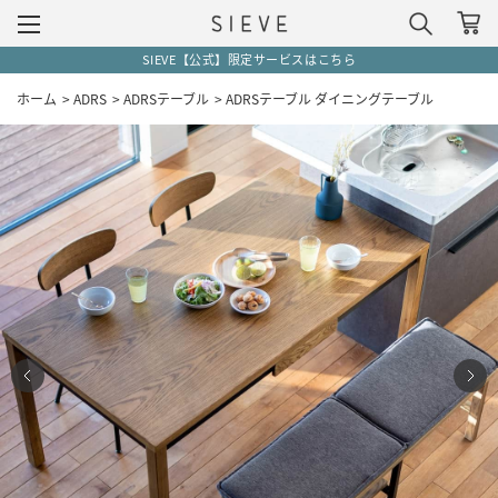
5,500円(税込)以上で送料無料（一部地域除く）
ホーム
>
ADRS
>
ADRSテーブル
>
ADRSテーブル ダイニングテーブル