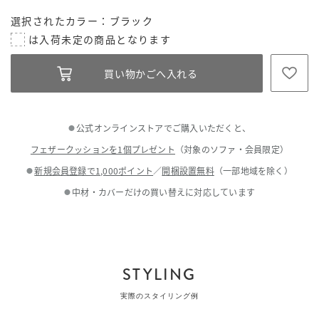
選択されたカラー：ブラック
公式オンラインストアでご購入いただくと、
●
フェザークッションを1個プレゼント
（対象のソファ・会員限定）
新規会員登録で1,000ポイント
／
開梱設置無料
（一部地域を除く）
●
中材・カバーだけの買い替えに対応しています
●
STYLING
実際のスタイリング例