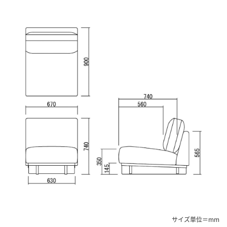
サイズ単位＝mm