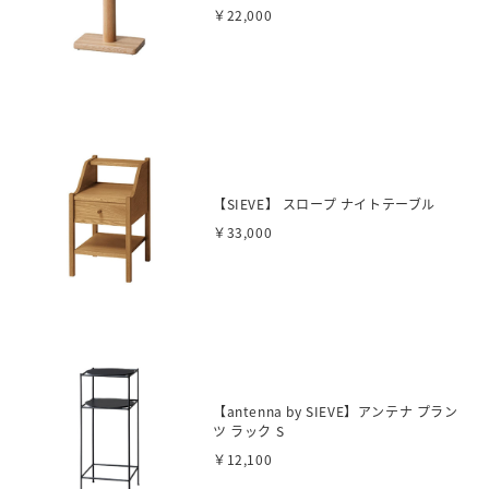
￥22,000
【SIEVE】 スロープ ナイトテーブル
￥33,000
【antenna by SIEVE】アンテナ プラン
ツ ラック S
￥12,100