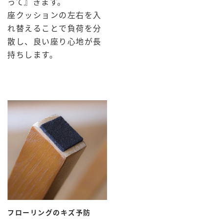
って』きます。
座クッションの左右を入
れ替えることで負荷を分
散し、良い座り心地が長
持ちします。
フローリングのキズ予防