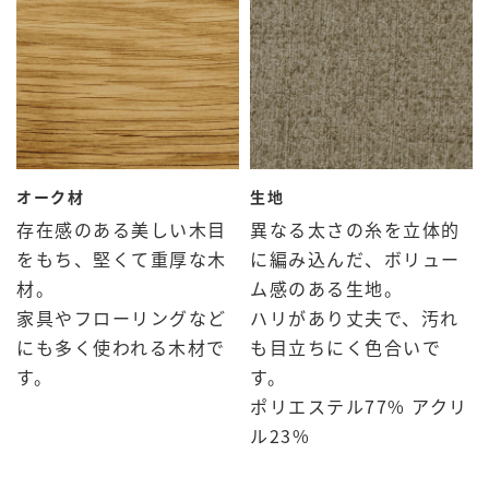
オーク材
生地
存在感のある美しい木目
異なる太さの糸を立体的
をもち、堅くて重厚な木
に編み込んだ、ボリュー
材。
ム感のある生地。
家具やフローリングなど
ハリがあり丈夫で、汚れ
にも多く使われる木材で
も目立ちにく色合いで
す。
す。
ポリエステル77% アクリ
ル23%