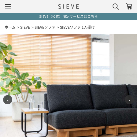
5,500円(税込)以上で送料無料（一部地域除く）
ホーム
>
SIEVE
>
SIEVEソファ
>
SIEVEソファ 1人掛け