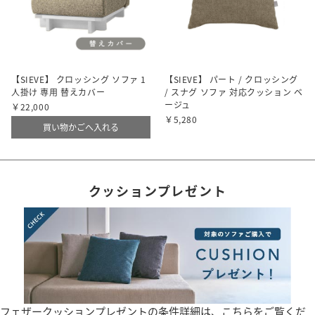
【SIEVE】 クロッシング ソファ 1
【SIEVE】 パート / クロッシング
人掛け 専用 替えカバー
/ スナグ ソファ 対応クッション ベ
ージュ
￥22,000
￥5,280
買い物かごへ入れる
クッションプレゼント
フェザークッションプレゼントの条件詳細は、こちらをご覧くだ