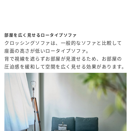
部屋を広く見せるロータイプソファ
クロッシングソファは、一般的なソファと比較して
座面の高さが低いロータイプソファ。
背で視線を遮らずお部屋が見渡せるため、お部屋の
圧迫感を緩和して空間を広く見せる効果があります。