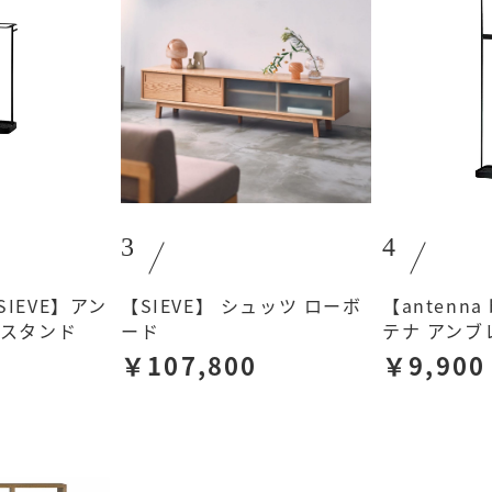
3
4
 SIEVE】アン
【SIEVE】 シュッツ ローボ
【antenna
ラスタンド
ード
テナ アンブ
￥107,800
￥9,900