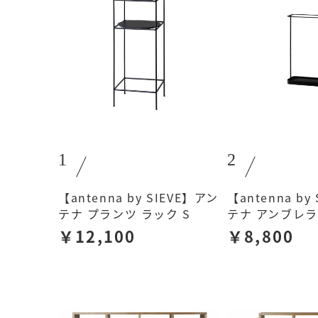
1
2
【antenna by SIEVE】アン
【antenna by
テナ プランツ ラック S
テナ アンブレ
￥12,100
￥8,800