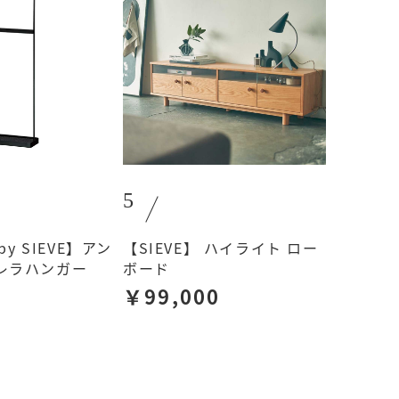
5
 by SIEVE】アン
【SIEVE】 ハイライト ロー
レラハンガー
ボード
￥99,000