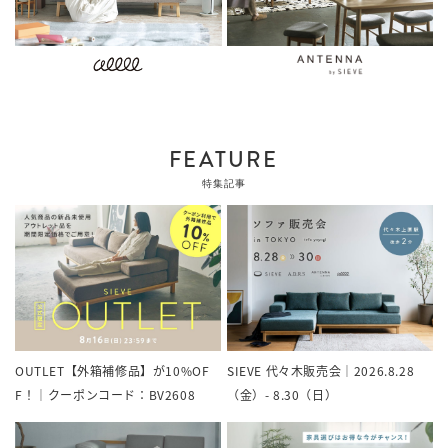
FEATURE
特集記事
OUTLET【外箱補修品】が10%OF
SIEVE 代々木販売会｜2026.8.28
F！｜クーポンコード：BV2608
（金）- 8.30（日）