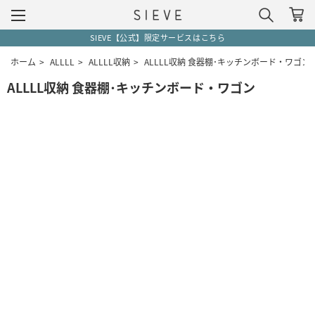
SIEVE【公式】限定サービスはこちら
ホーム
>
ALLLL
>
ALLLL収納
>
ALLLL収納 食器棚･キッチンボード・ワゴン
ALLLL収納 食器棚･キッチンボード・ワゴン