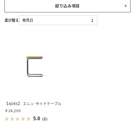
絞り込み項目
【ADRS】 エレン サイドテーブル
￥24,200
5.0
（2）