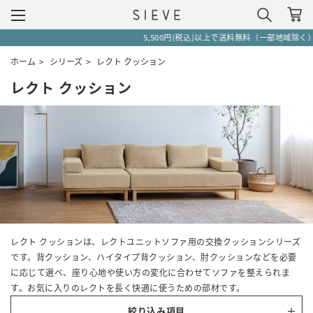
5,500円(税込)以上で送料無料（一部地域除く）
ホーム
>
シリーズ
>
レクト クッション
レクト クッション
レクト クッションは、レクトユニットソファ用の交換クッションシリーズ
です。背クッション、ハイタイプ背クッション、肘クッションなどを必要
に応じて選べ、座り心地や使い方の変化に合わせてソファを整えられま
す。お気に入りのレクトを長く快適に使うための部材です。
絞り込み項目