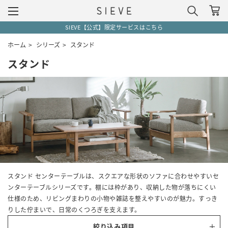
SIEVE【公式】限定サービスはこちら
ホーム
>
シリーズ
>
スタンド
スタンド
スタンド センターテーブルは、スクエアな形状のソファに合わせやすいセ
ンターテーブルシリーズです。棚には枠があり、収納した物が落ちにくい
仕様のため、リビングまわりの小物や雑誌を整えやすいのが魅力。すっき
りした佇まいで、日常のくつろぎを支えます。
絞り込み項目