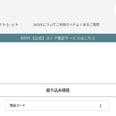
ウトレット
SIEVEについて
ご利用ガイド
よくあるご質問
SIEVE【公式】ストア限定サービスはこちら
絞り込み