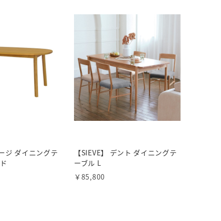
 マージ ダイニングテ
【SIEVE】 デント ダイニングテ
ンド
ーブル L
￥85,800