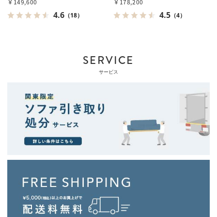
￥149,600
￥178,200
4.6
4.5
（18）
（4）
SERVICE
サービス