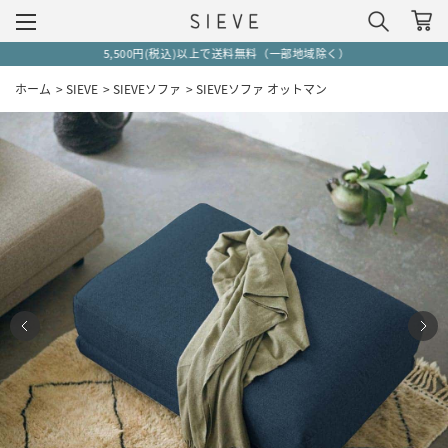
5,500円(税込)以上で送料無料（一部地域除く）
ホーム
>
SIEVE
>
SIEVEソファ
>
SIEVEソファ オットマン