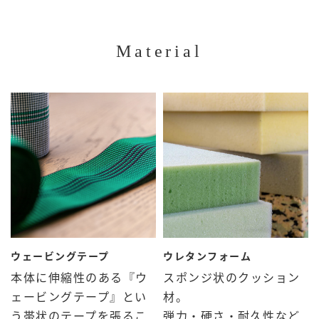
Material
ウェービングテープ
ウレタンフォーム
本体に伸縮性のある『ウ
スポンジ状のクッション
ェービングテープ』とい
材。
う帯状のテープを張るこ
弾力・硬さ・耐久性など