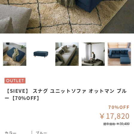
【SIEVE】 スナグ ユニットソファ オットマン ブル
ー【70%OFF】
70%OFF
￥17,820
￥59,400
通常価格
カラー
ブルー