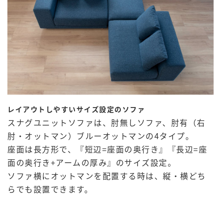
レイアウトしやすいサイズ設定のソファ
スナグユニットソファは、肘無しソファ、肘有（右
肘・オットマン）ブルーオットマンの4タイプ。
座面は長方形で、『短辺=座面の奥行き』『長辺=座
面の奥行き+アームの厚み』のサイズ設定。
ソファ横にオットマンを配置する時は、縦・横どち
らでも設置できます。