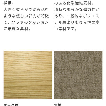
のある化学繊維素材。
採用。
独特な柔らかな弾力性が
大きく柔らかで沈み込む
あり、一般的なポリエス
ような優しい弾力が特徴
テル綿よりも復元性の高
で、ソファのクッション
い素材です。
に最適な素材。
生地
オーク材